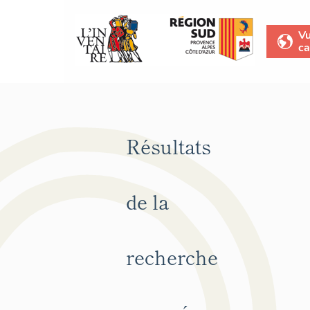
V
ca
Résultats
de la
recherche