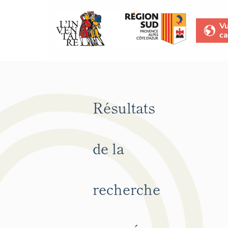
V
ca
Résultats
de la
recherche