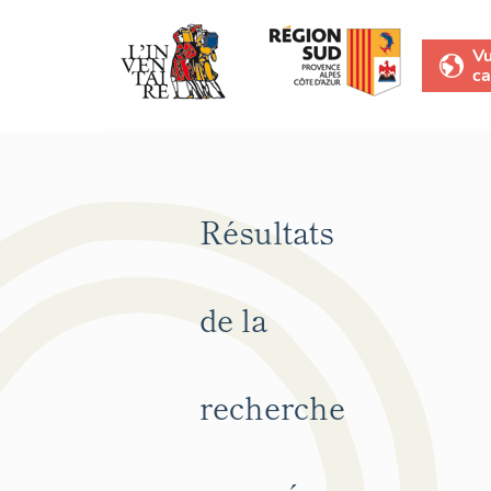
V
ca
Résultats
de la
recherche