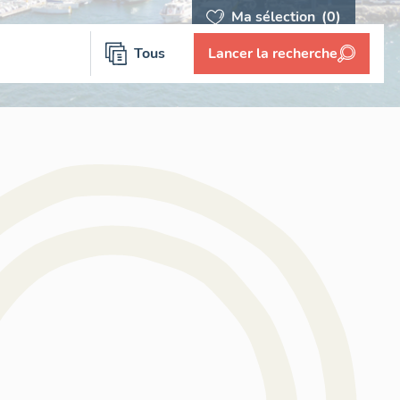
Ma sélection
(0)
Tous
Lancer la recherche