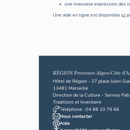
une mauvaise expression des cr
Une aide en ligne est disponible
ici
po
RÉGION
Provence-Alpes-Côte d'A
Hôtel de Région - 27 place Jules Gu
13481 Marseille
Direction de la Culture - Service Pat
Traditions et Inventaire
Téléphone : 04 88 10 76 66
Nous contacter
Aide