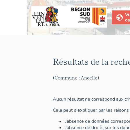
V
ca
Résultats de la rech
(Commune : Ancelle)
Aucun résultat ne correspond aux crit
Cela peut s'expliquer par les raisons 
l'absence de données correspon
l'absence de droits sur les don