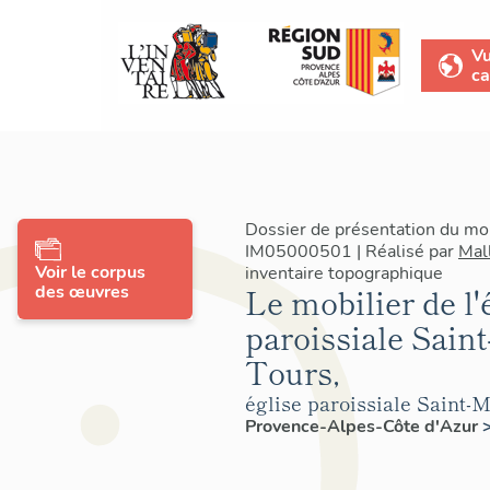
V
ca
Dossier de présentation du mob
IM05000501 | Réalisé par
Mal
Voir le corpus
inventaire topographique
des œuvres
Le mobilier de l'
paroissiale Saint
Tours,
église paroissiale Saint-
Provence-Alpes-Côte d'Azur