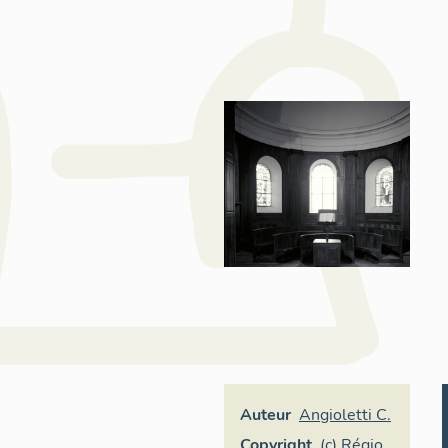
Auteur
Angioletti C.
Copyright
(c) Région