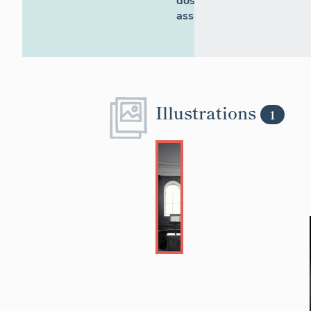
dossiers
associés
Illustrations
1