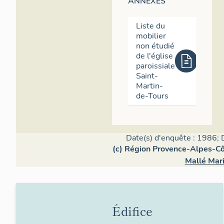
ANNEXES
Liste du
mobilier
non étudié
de l'église
paroissiale
Saint-
Martin-
de-Tours
Date(s) d'enquête : 1986; 
(c) Région Provence-Alpes-Côt
Mallé Mar
Édifice