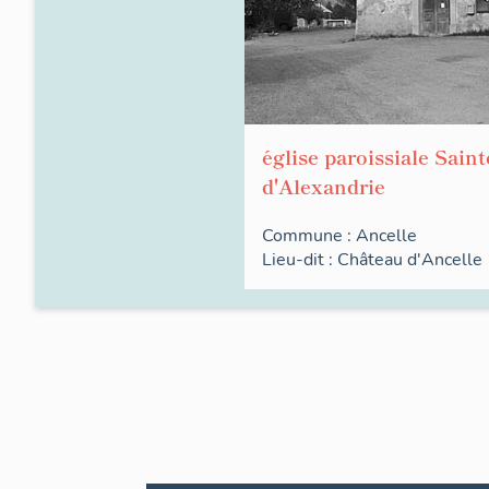
église paroissiale Sain
d'Alexandrie
Commune :
Ancelle
Lieu-dit :
Château d'Ancelle