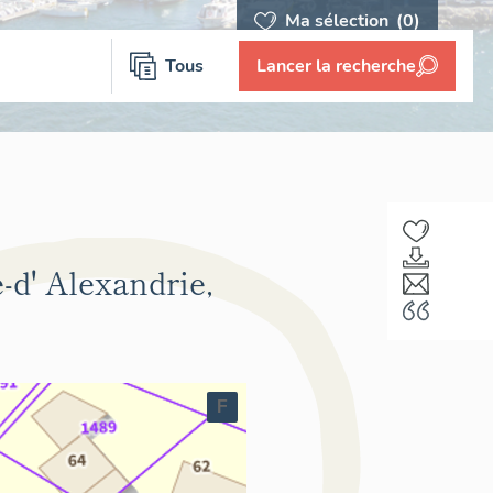
Ma sélection
(0)
Tous
Lancer la recherche
e-d' Alexandrie,
F