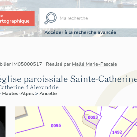
ue
rtographique
Accéder à la recherche avancée
bilier IM05000517 | Réalisé par
Mallé Marie-Pascale
église paroissiale Sainte-Catherin
-Catherine-d'Alexandrie
>
Hautes-Alpes
>
Ancelle