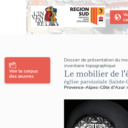
V
ca
Dossier de présentation du mo
inventaire topographique
Le mobilier de l'
Voir le corpus
des œuvres
église paroissiale Sainte
Provence-Alpes-Côte d'Azur