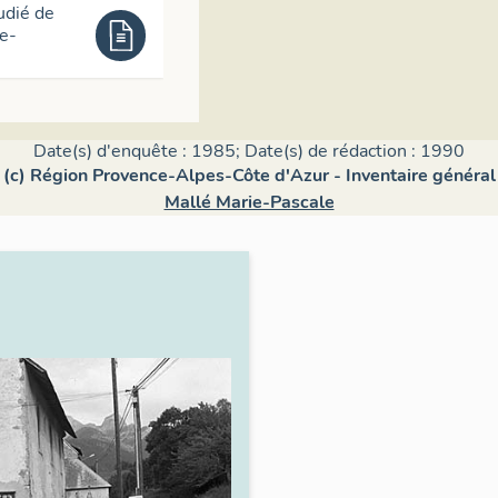
udié de
te-
Date(s) d'enquête : 1985; Date(s) de rédaction : 1990
(c) Région Provence-Alpes-Côte d'Azur - Inventaire général
Mallé Marie-Pascale