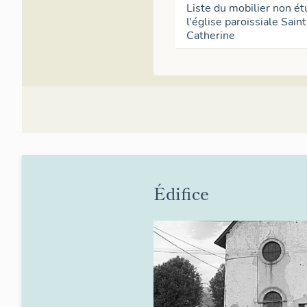
Liste du mobilier non ét
l'église paroissiale Sain
Catherine
Édifice