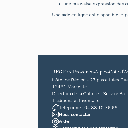
une mauvaise expression des cr
Une aide en ligne est disponible
ici
po
RÉGION
Provence-Alpes-Côte d'A
Hôtel de Région - 27 place Jules Gu
13481 Marseille
Direction de la Culture - Service Pat
Traditions et Inventaire
Téléphone : 04 88 10 76 66
Nous contacter
Aide