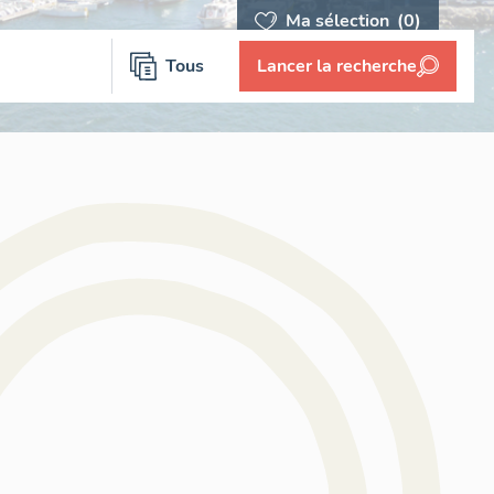
Ma sélection
(0)
Tous
Lancer la recherche