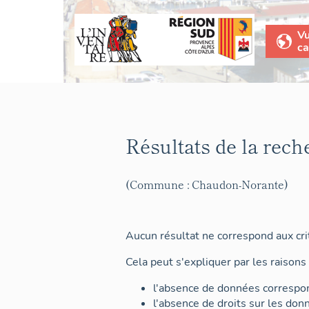
V
ca
Résultats de la rech
(Commune : Chaudon-Norante)
Aucun résultat ne correspond aux crit
Cela peut s'expliquer par les raisons 
l'absence de données correspon
l'absence de droits sur les don