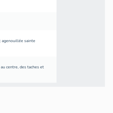
st agenouillée sainte
t au centre, des taches et