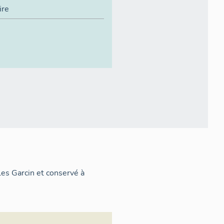
ire
les Garcin et conservé à