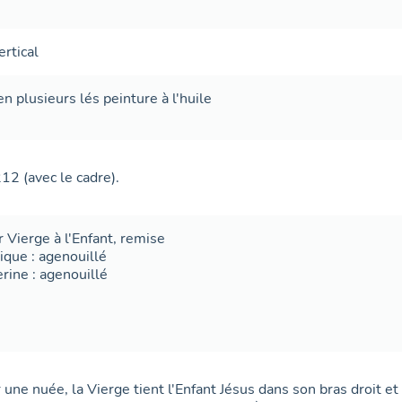
ertical
en plusieurs lés
peinture à l'huile
212 (avec le cadre).
r
Vierge à l'Enfant
,
remise
ique : agenouillé
rine : agenouillé
 une nuée, la Vierge tient l'Enfant Jésus dans son bras droit et