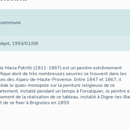
la commune
 objet
, 1993/01/08
le Maria Patritti (1811-1867) est un peintre extrêmement
ifique dont de très nombreuses oeuvres se trouvent dans les
ses des Alpes-de-Haute-Provence. Entre 1847 et 1867, il
ède le quasi-monopole sur la peinture religieuse de ce
rtement. Installé pendant un temps à Forcalquier, le peintre e
oment de la réalisation de ce tableau, installé à Digne-les-Ba
t de se fixer à Brignoles en 1859.