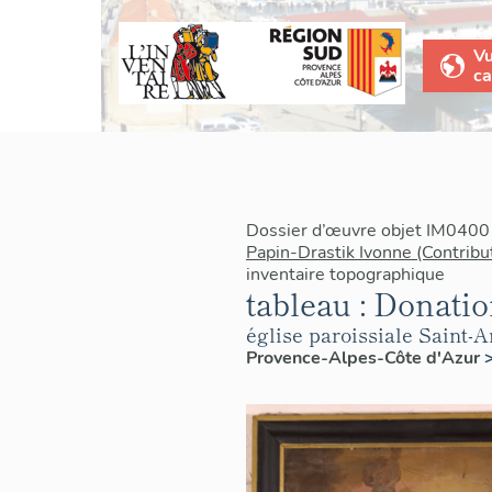
V
ca
Dossier d’œuvre objet IM0400
Papin-Drastik Ivonne (Contribu
inventaire topographique
tableau : Donatio
église paroissiale Saint-A
Provence-Alpes-Côte d'Azur