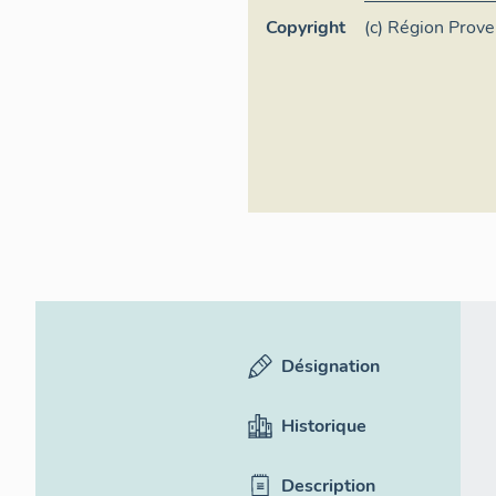
Copyright
(c) Région Prov
d'Azur - Inventa
Désignation
Historique
Description