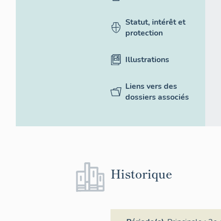
Statut, intérêt et
protection
Illustrations
Liens vers des
dossiers associés
Historique