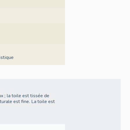
istique
 ; la toile est tissée de
urale est fine. La toile est