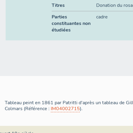
Titres
Donation du rosa
Parties
cadre
constituantes non
étudiées
Tableau peint en 1861 par Patritti d'après un tableau de Gil
Colmars (Référence :
IM04002715
).