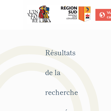
V
ca
Résultats
de la
recherche