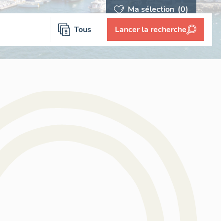
Ma sélection
(0)
Tous
Lancer la recherche