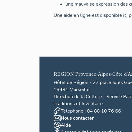
une mauvaise expression des cr
Une aide en ligne est disponible
ici
po
RÉGION
Provence-Alpes-Côte d'A
Hôtel de Région - 27 place Jules Gu
13481 Marseille
Direction de la Culture - Service Pat
Traditions et Inventaire
Téléphone : 04 88 10 76 66
Nous contacter
Aide