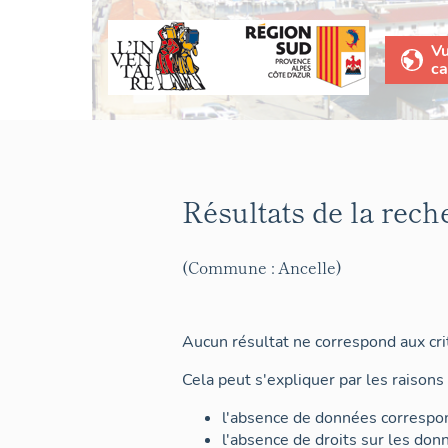
V
ca
Résultats de la rech
(Commune : Ancelle)
Aucun résultat ne correspond aux crit
Cela peut s'expliquer par les raisons 
l'absence de données correspon
l'absence de droits sur les don