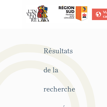
V
ca
Résultats
de la
recherche