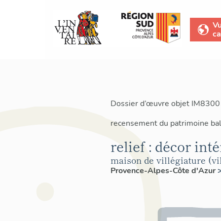
V
ca
Dossier d’œuvre objet IM8300
recensement du patrimoine bal
relief : décor inté
maison de villégiature (vi
Provence-Alpes-Côte d'Azur