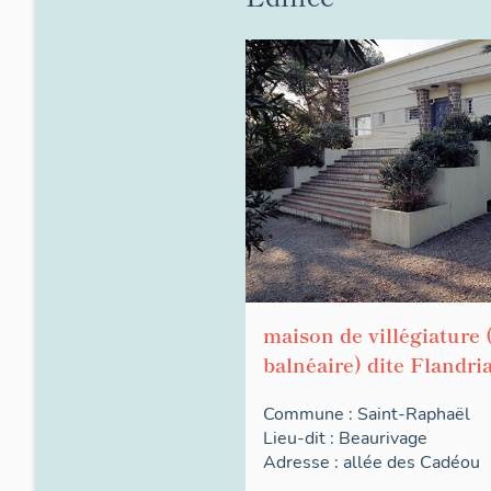
maison de villégiature (
balnéaire) dite Flandri
Commune :
Saint-Raphaël
Lieu-dit :
Beaurivage
Adresse :
allée des
Cadéou