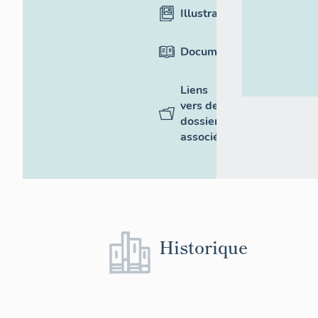
Illustrations
Documentation
Liens
vers des
dossiers
associés
Historique