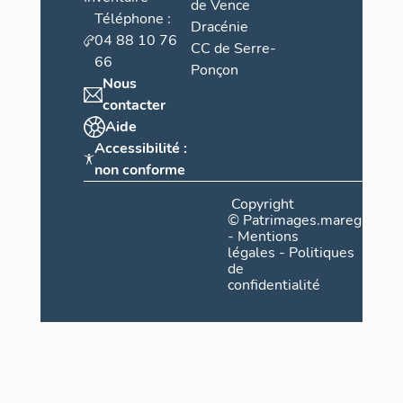
de Vence
Téléphone :
Dracénie
04 88 10 76
CC de Serre-
66
Ponçon
Nous
contacter
Aide
Accessibilité :
non conforme
Copyright
©
Patrimages.maregionsud
-
Mentions
légales
-
Politiques
de
confidentialité