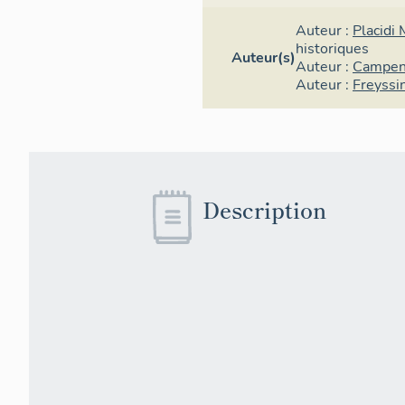
Auteur :
Placidi 
historiques
Auteur(s)
Auteur :
Campen
Auteur :
Freyssin
Description