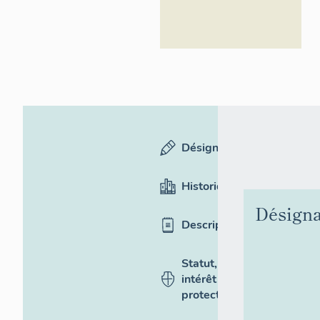
Désignation
Historique
Désigna
Description
Statut,
intérêt et
protection