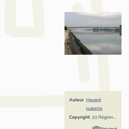
Auteur
Havard
Isabelle
Copyright
(c) Région
Provence-
Voir tout