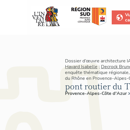
V
ca
Dossier d’œuvre architecture 
Havard Isabelle
;
Decrock Brun
enquête thématique régionale
du Rhône en Provence-Alpes-C
pont routier du T
Provence-Alpes-Côte d'Azur