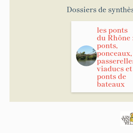
Dossiers de synthè
les ponts
du Rhône 
ponts,
ponceaux,
passerelle
viaducs et
ponts de
bateaux