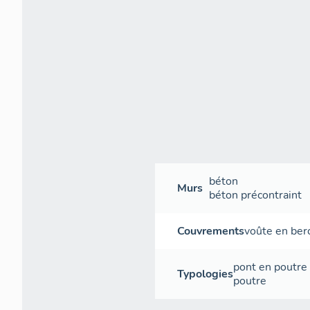
béton
Murs
béton précontraint
Couvrements
voûte en ber
pont en poutre 
Typologies
poutre