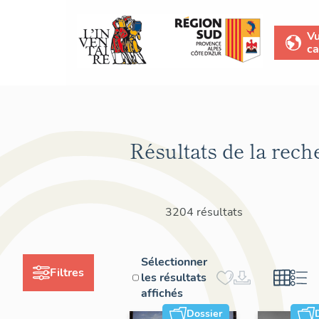
V
ca
Résultats de la rech
3204 résultats
Sélectionner
Filtres
les résultats
affichés
Dossier