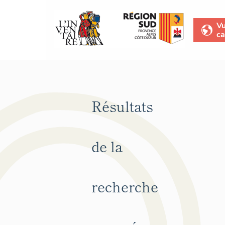
V
ca
Résultats
de la
recherche