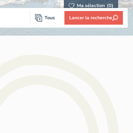
Ma sélection
(0)
Tous
Lancer la recherche