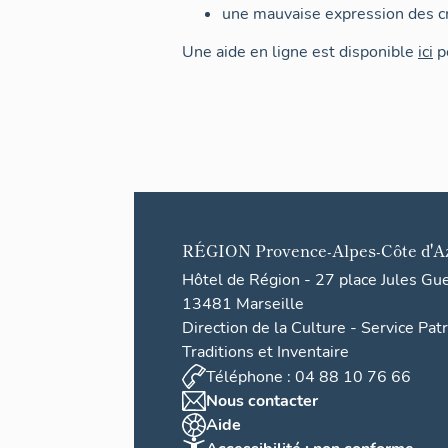
une mauvaise expression des cr
Une aide en ligne est disponible
ici
po
RÉGION
Provence-Alpes-Côte d'A
Hôtel de Région - 27 place Jules Gu
13481 Marseille
Direction de la Culture - Service Pat
Traditions et Inventaire
Téléphone : 04 88 10 76 66
Nous contacter
Aide