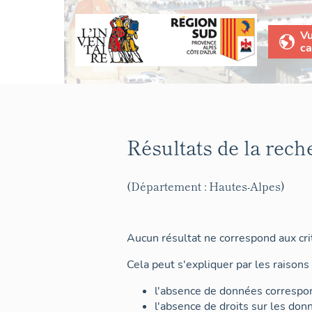
V
ca
Résultats de la rech
(Département : Hautes-Alpes)
Aucun résultat ne correspond aux crit
Cela peut s'expliquer par les raisons 
l'absence de données correspon
l'absence de droits sur les don