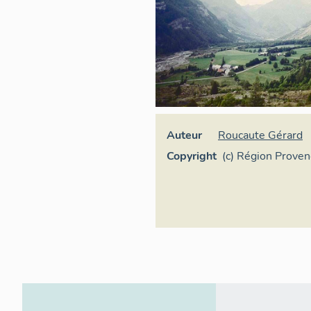
Auteur
Roucaute Gérard
Copyright
(c) Région Prove
Côte d'Azur - Inv
général