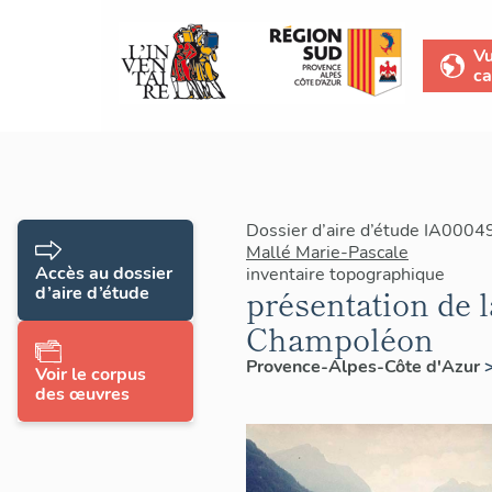
V
ca
Dossier d’aire d’étude IA0004
Mallé Marie-Pascale
Accès au dossier
inventaire topographique
d’aire d’étude
présentation de
Champoléon
Provence-Alpes-Côte d'Azur
Voir le corpus
des œuvres