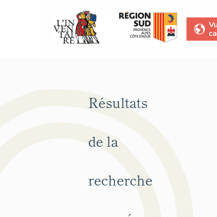
V
ca
Résultats
de la
recherche