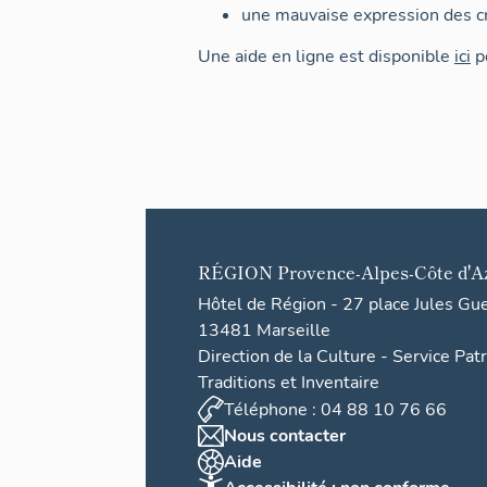
une mauvaise expression des cr
Une aide en ligne est disponible
ici
po
RÉGION
Provence-Alpes-Côte d'A
Hôtel de Région - 27 place Jules Gu
13481 Marseille
Direction de la Culture - Service Pat
Traditions et Inventaire
Téléphone : 04 88 10 76 66
Nous contacter
Aide