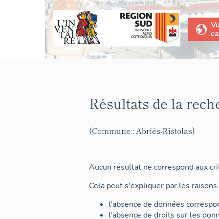
V
ca
Résultats de la rech
(Commune : Abriès-Ristolas)
Aucun résultat ne correspond aux crit
Cela peut s'expliquer par les raisons 
l'absence de données correspon
l'absence de droits sur les don