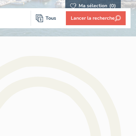
Ma sélection
(0)
Tous
Lancer la recherche