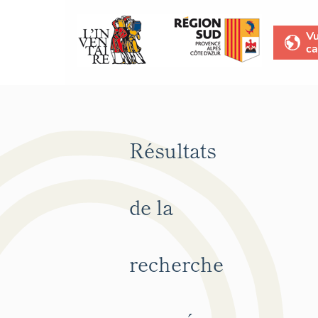
V
ca
Résultats
de la
recherche