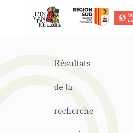
V
ca
Résultats
de la
recherche