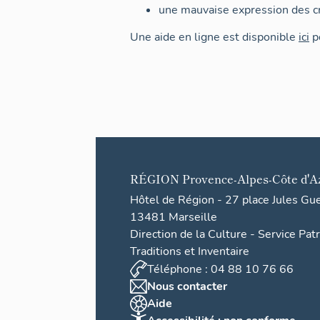
une mauvaise expression des cr
Une aide en ligne est disponible
ici
po
RÉGION
Provence-Alpes-Côte d'A
Hôtel de Région - 27 place Jules Gu
13481 Marseille
Direction de la Culture - Service Pat
Traditions et Inventaire
Téléphone : 04 88 10 76 66
Nous contacter
Aide