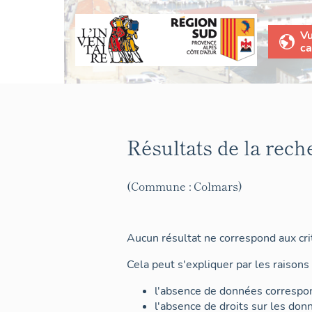
V
ca
Résultats de la rech
(Commune : Colmars)
Aucun résultat ne correspond aux crit
Cela peut s'expliquer par les raisons 
l'absence de données correspon
l'absence de droits sur les don