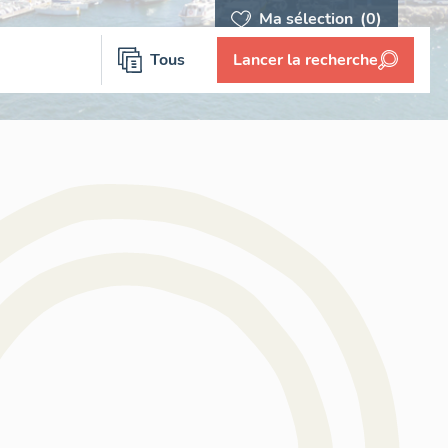
Ma sélection
(0)
Tous
Lancer la recherche