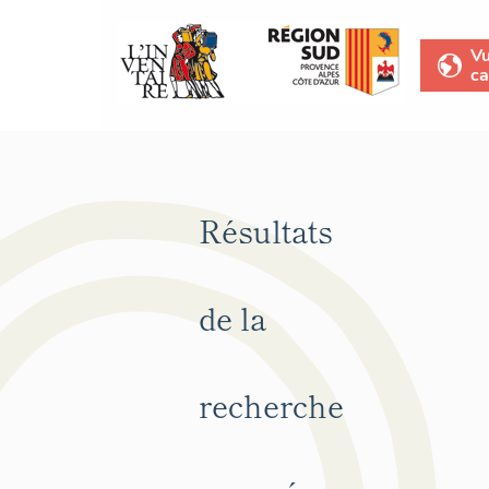
V
ca
Résultats
de la
recherche