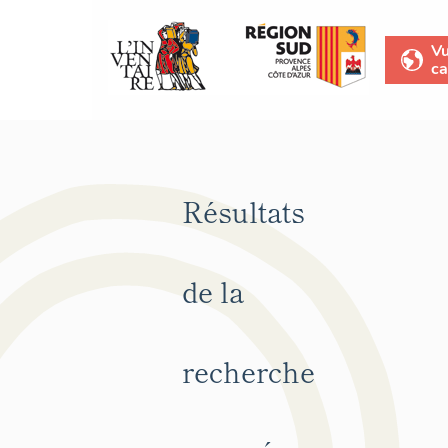
V
ca
Résultats
de la
recherche