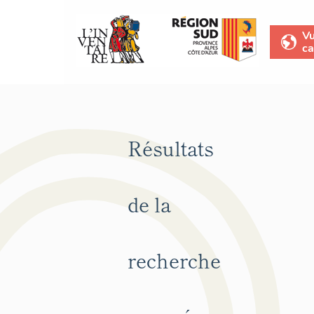
V
ca
Résultats
de la
recherche