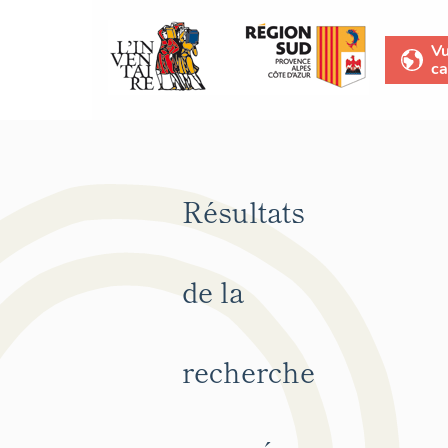
V
ca
Résultats
de la
recherche