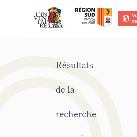
V
ca
Résultats
de la
recherche