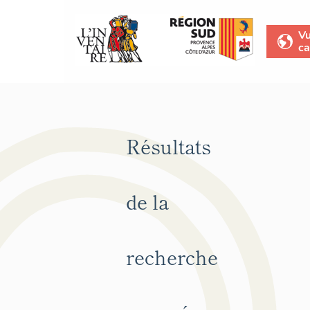
V
ca
Résultats
de la
recherche