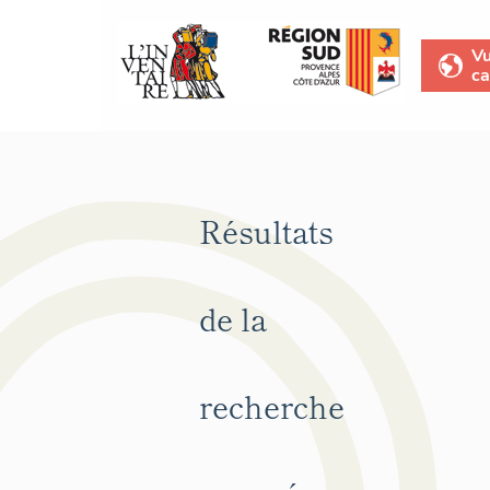
V
ca
Résultats
de la
recherche