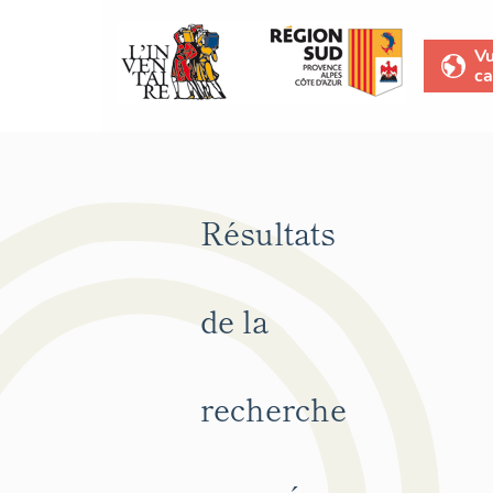
V
ca
Résultats
de la
recherche