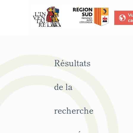
V
ca
Résultats
de la
recherche