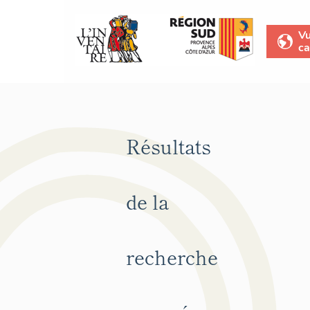
V
ca
Résultats
de la
recherche