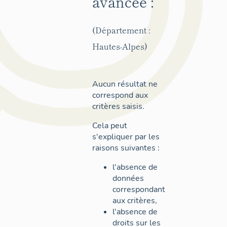
avancée :
(Département :
Hautes-Alpes)
Aucun résultat ne
correspond aux
critères saisis.
Cela peut
s'expliquer par les
raisons suivantes :
l'absence de
données
correspondant
aux critères,
l'absence de
droits sur les