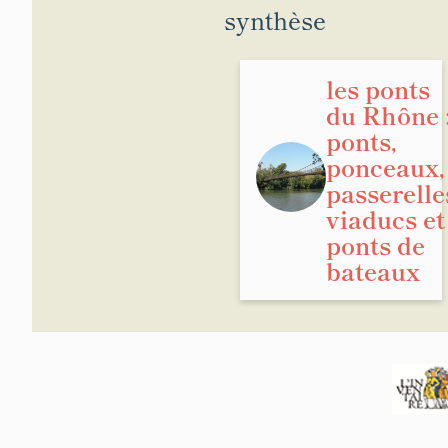
synthèse
les ponts
du Rhône 
ponts,
ponceaux,
passerelle
viaducs et
ponts de
bateaux