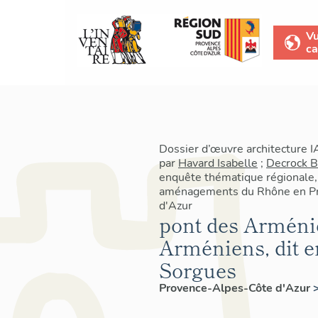
V
ca
Dossier d’œuvre architecture 
par
Havard Isabelle
;
Decrock 
enquête thématique régionale,
aménagements du Rhône en P
d'Azur
pont des Arméni
Arméniens, dit e
Sorgues
Provence-Alpes-Côte d'Azur