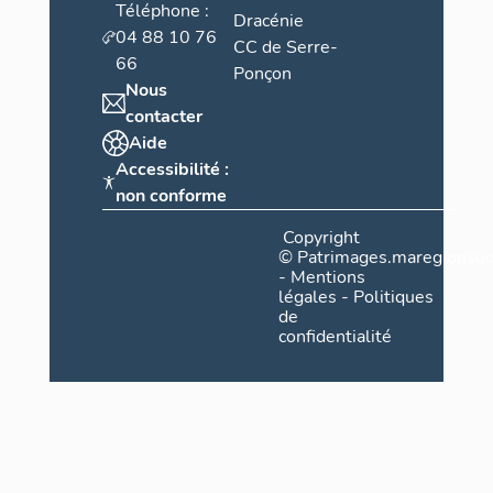
Téléphone :
Dracénie
04 88 10 76
CC de Serre-
66
Ponçon
Nous
contacter
Aide
Accessibilité :
non conforme
Copyright
©
Patrimages.maregionsud
-
Mentions
légales
-
Politiques
de
confidentialité