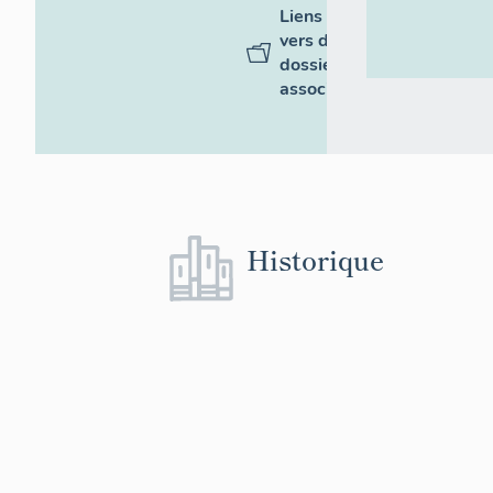
Liens
vers des
dossiers
associés
Historique