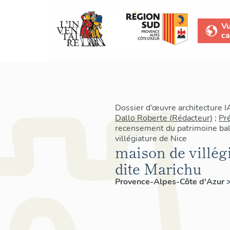
V
ca
Dossier d’œuvre architecture 
Dallo Roberte (Rédacteur)
;
Pr
recensement du patrimoine baln
villégiature de Nice
maison de villégi
dite Marichu
Provence-Alpes-Côte d'Azur