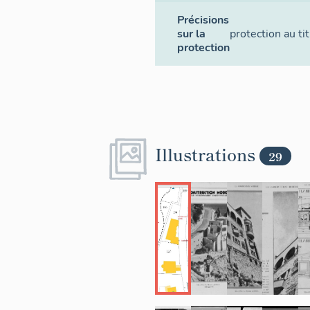
Précisions
sur la
protection au t
protection
Illustrations
29