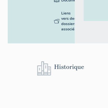
Documentation
Liens
vers des
dossiers
associés
Historique