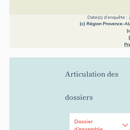
Date(s) d'enquête : 
(c) Région Provence-Al
(
Pr
Articulation des
dossiers
Dossier
d’ensemble