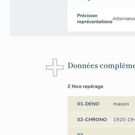
Précision
Alternance
représentations
Données compléme
Z Nice repérage
01-DENO
maison
02-CHRONO
1920-19