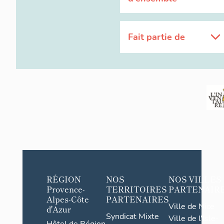
Fait partie de
RÉGION
NOS
NOS VILLES
Provence-
TERRITOIRES
PARTENAIR
Alpes-Côte
PARTENAIRES
Ville de Nice
d'Azur
Syndicat Mixte
Ville de l'Isle-