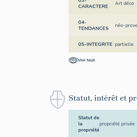
03-
Art déco
CARACTERE
04-
néo-prove
TENDANCES
05-INTEGRITE
partielle
Voir tout
Statut, intérêt et p
Statut de
la
propriété privée
propriété