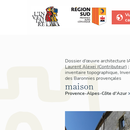
V
ca
Dossier d’œuvre architecture 
Laurent Alexeï (Contributeur)
inventaire topographique, Inven
des Baronnies provençales
maison
Provence-Alpes-Côte d'Azur