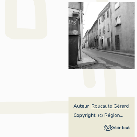
Auteur
Roucaute Gérard
Copyright
(c) Région
Provence-
Voir tout
Alpes-Côte