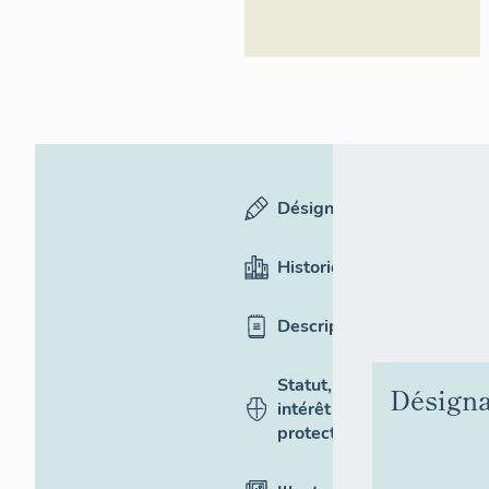
Désignation
Historique
Description
Statut,
Désigna
intérêt et
protection