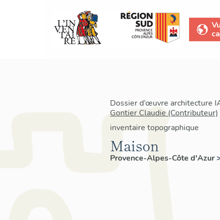
V
ca
Dossier d’œuvre architecture 
Gontier Claudie (Contributeur)
inventaire topographique
Maison
Provence-Alpes-Côte d'Azur