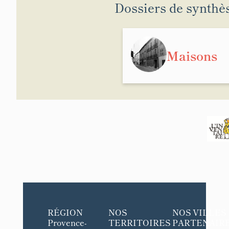
Dossiers de synthè
Maisons
RÉGION
NOS
NOS VILLES
Provence-
TERRITOIRES
PARTENAIR