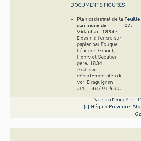
DOCUMENTS FIGURÉS
Plan cadastral de la
Feuille
commune de
07.
Vidauban, 1834
/
Dessin à l'encre sur
papier par Fouque
Léandre, Granet,
Henry et Sabatier
père, 1834.
Archives
départementales du
Var, Draguignan :
3PP_148 / 01 à 39.
Date(s) d'enquête : 1
(c) Région Provence-Alp
Go