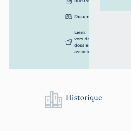
Illustrations
Documentation
Liens
vers des
dossiers
associés
Historique