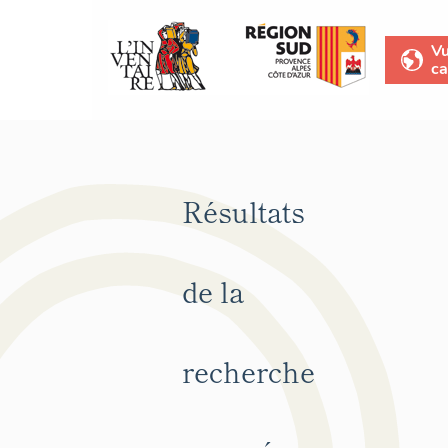
V
ca
Résultats
de la
recherche