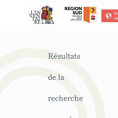
V
ca
Résultats
de la
recherche