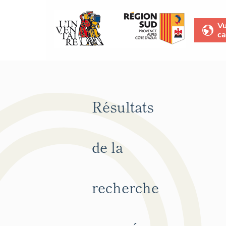
V
ca
Résultats
de la
recherche