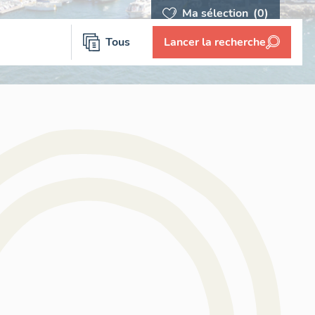
Ma sélection
(0)
Tous
Lancer la recherche