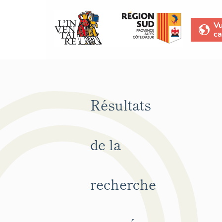
V
ca
Résultats
de la
recherche