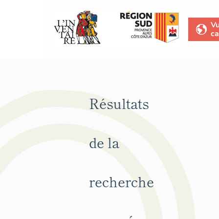
V
ca
Résultats
de la
recherche