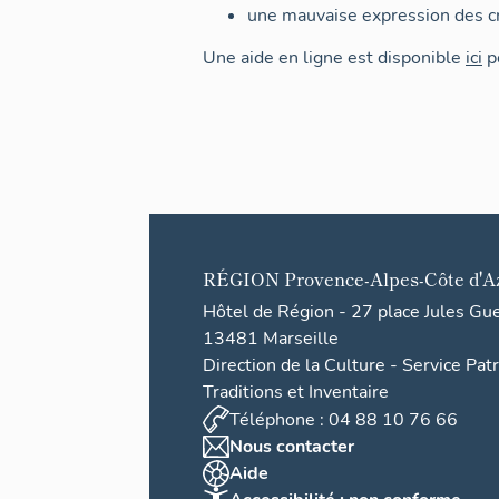
une mauvaise expression des cr
Une aide en ligne est disponible
ici
po
RÉGION
Provence-Alpes-Côte d'A
Hôtel de Région - 27 place Jules Gu
13481 Marseille
Direction de la Culture - Service Pat
Traditions et Inventaire
Téléphone : 04 88 10 76 66
Nous contacter
Aide