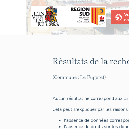
V
ca
Résultats de la rech
(Commune : Le Fugeret)
Aucun résultat ne correspond aux crit
Cela peut s'expliquer par les raisons 
l'absence de données correspon
l'absence de droits sur les don