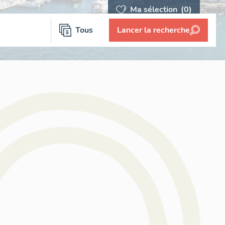
Ma sélection
(0)
Tous
Lancer la recherche