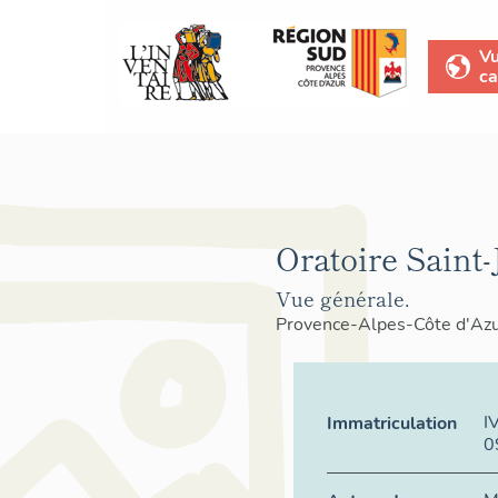
V
ca
Oratoire Saint-
Vue générale.
Provence-Alpes-Côte d'Az
I
Immatriculation
0