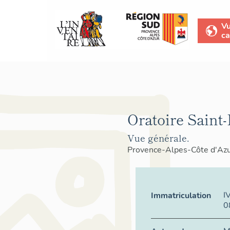
V
ca
Oratoire Saint-
Vue générale.
Provence-Alpes-Côte d'Az
I
Immatriculation
0