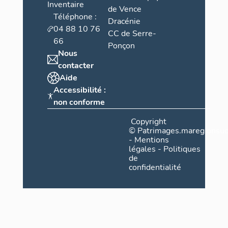
Inventaire
de Vence
Téléphone :
Dracénie
04 88 10 76
CC de Serre-
66
Ponçon
Nous
contacter
Aide
Accessibilité :
non conforme
Copyright
©
Patrimages.maregionsud
-
Mentions
légales
-
Politiques
de
confidentialité