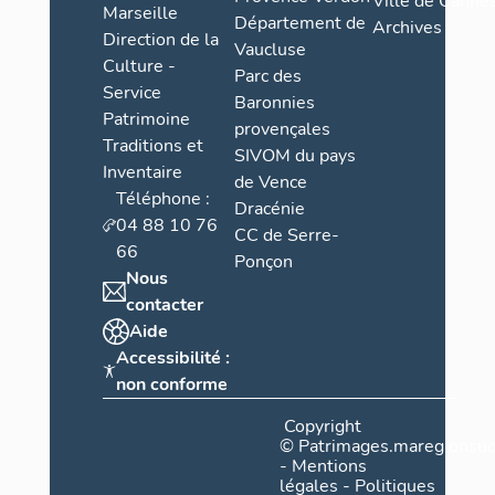
Ville de Cannes
Marseille
Département de
Archives
Direction de la
Vaucluse
Culture -
Parc des
Service
Baronnies
Patrimoine
provençales
Traditions et
SIVOM du pays
Inventaire
de Vence
Téléphone :
Dracénie
04 88 10 76
CC de Serre-
66
Ponçon
Nous
contacter
Aide
Accessibilité :
non conforme
Copyright
©
Patrimages.maregionsud
-
Mentions
légales
-
Politiques