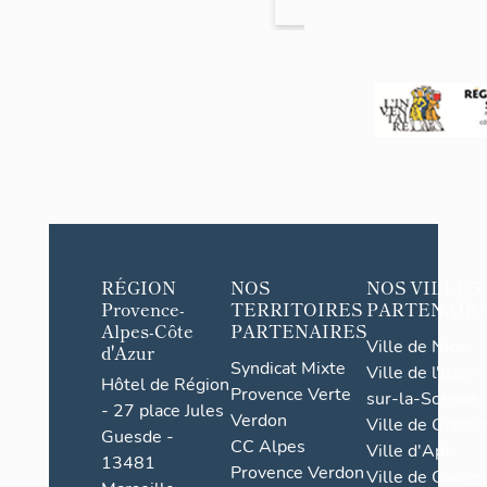
RÉGION
NOS
NOS VILLES
Provence-
TERRITOIRES
PARTENAIR
Alpes-Côte
PARTENAIRES
Ville de Nice
d'Azur
Syndicat Mixte
Ville de l'Isle-
Hôtel de Région
Provence Verte
sur-la-Sorgue
- 27 place Jules
Verdon
Ville de Grasse
Guesde -
CC Alpes
Ville d'Apt
13481
Provence Verdon
Ville de Cannes