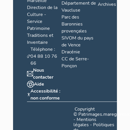
Marseille
Département de
Archives
Direction de la
Vaucluse
Culture -
Parc des
Service
Baronnies
Patrimoine
provençales
Traditions et
SIVOM du pays
Inventaire
de Vence
Téléphone :
Dracénie
04 88 10 76
CC de Serre-
66
Ponçon
Nous
contacter
Aide
Accessibilité :
non conforme
Copyright
©
Patrimages.maregionsud
-
Mentions
légales
-
Politiques