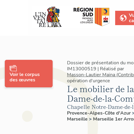
V
ca
Dossier de présentation du mob
IM13000519 | Réalisé par
Voir le corpus
Masson-Lautier Maïna (Contrib
des œuvres
opération d'urgence
Le mobilier de la
Dame-de-la-Com
Chapelle Notre-Dame-de-
Provence-Alpes-Côte d'Azur
Marseille
>
Marseille 1er Arr