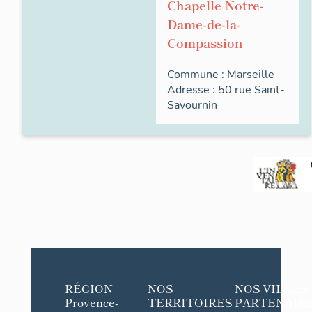
Chapelle Notre-
Dame-de-la-
Compassion
Commune :
Marseille
Adresse : 50
rue
Saint-
Savournin
RÉGION
NOS
NOS VILLES
Provence-
TERRITOIRES
PARTENAIR