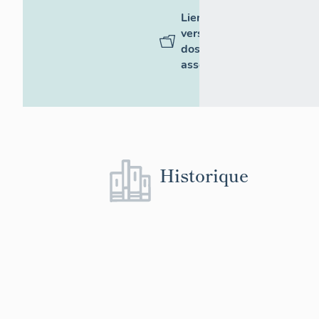
Liens
vers des
dossiers
associés
Historique