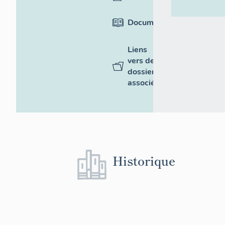
Documentation
Liens
vers des
dossiers
associés
Historique