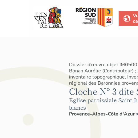
V
ca
Dossier d’œuvre objet IM05004
Bonan Aurélie (Contributeur)
;
inventaire topographique, Inven
régional des Baronnies proven
Cloche N° 3 dite
Eglise paroissiale Saint-J
blancs
Provence-Alpes-Côte d'Azur