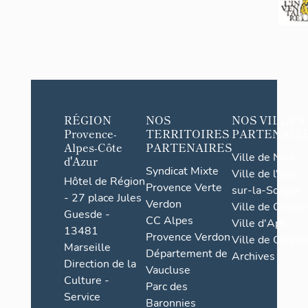
RÉGION
NOS
NOS VILLES
Provence-
TERRITOIRES
PARTENAIR
Alpes-Côte
PARTENAIRES
Ville de Nice
d'Azur
Syndicat Mixte
Ville de l'Isle-
Hôtel de Région
Provence Verte
sur-la-Sorgue
- 27 place Jules
Verdon
Ville de Grasse
Guesde -
CC Alpes
Ville d'Apt
13481
Provence Verdon
Ville de Cannes
Marseille
Département de
Archives
Direction de la
Vaucluse
Culture -
Parc des
Service
Baronnies