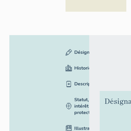
Désignation
Historique
Description
Désigna
Statut,
intérêt et
protection
Illustrations