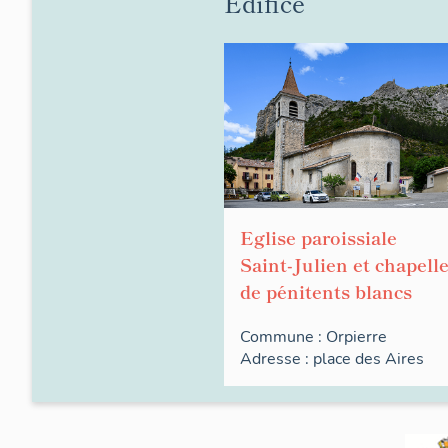
Édifice
Eglise paroissiale
Saint-Julien et chapell
de pénitents blancs
Commune :
Orpierre
Adresse :
place des
Aires