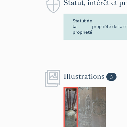
Statut, intérêt et p
Statut de
la
propriété de la
propriété
Illustrations
3