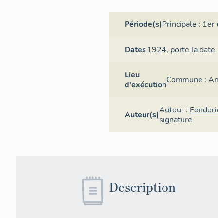
Période(s)
Principale :
1er 
Dates
1924,
porte la date
Lieu
Commune :
An
d'exécution
Auteur :
Fonderi
Auteur(s)
signature
Description