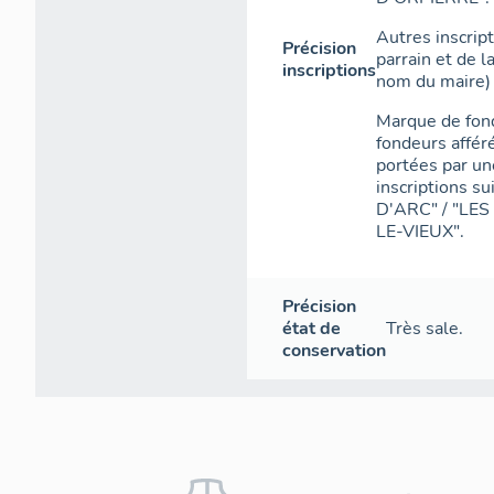
Autres inscrip
Précision
parrain et de l
inscriptions
nom du maire) 
Marque de fond
fondeurs afféré
portées par un
inscriptions 
D'ARC" / "LE
LE-VIEUX".
Précision
état de
Très sale.
conservation